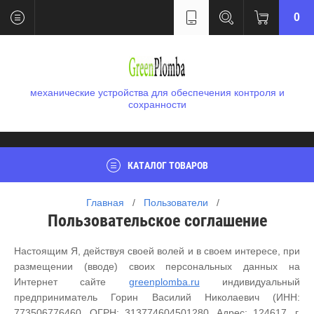
0
механические устройства для обеспечения контроля и
сохранности
КАТАЛОГ ТОВАРОВ
Главная
   /   
Пользователи
   /   
Пользовательское соглашение
Настоящим Я, действуя своей волей и в своем интересе, при
размещении (вводе) своих персональных данных на
Интернет сайте
greenplomba.ru
индивидуальный
предприниматель Горин Василий Николаевич (ИНН:
773506776460, ОГРН: 313774604501280, Адрес: 124617, г.